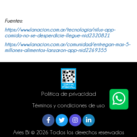
Fuentes:
https://www.lanacion.com.ar/tecnologia/nilus-app-
comida-no-se-desperdicie-llegue-nid2320821
https://www.lanacion.com.ar/comunidad/entregan-mas-5-
millones-alimentos-lanzaron-app-nid2269355
Política de privacidad
Términos y condiciones de uso
Aries Bi © 2026 Todos los derechos reservados