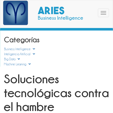
ARIES
Toggle
Business Intelligence
navigat
Categorías
Business Intelligence
Inteligencia Artificial
Big Data
Machine Learning
Soluciones
tecnológicas contra
el hambre